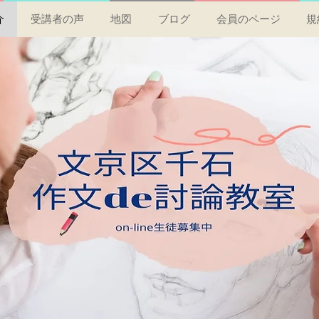
介
受講者の声
地図
ブログ
会員のページ
規