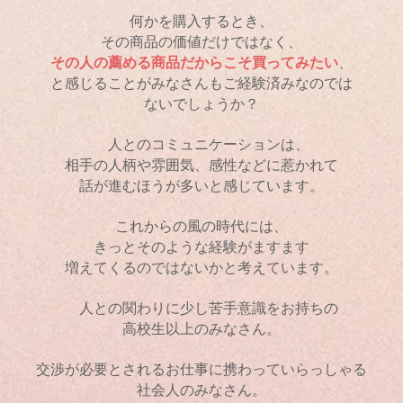
何かを購入するとき、
その商品の価値だけではなく
、
その人の薦める商品だからこそ買ってみたい
、
と感じることが
みなさんもご経験済みなのでは
ないでしょうか？
人とのコミュニケーションは、
相手の人柄や雰囲気、感性などに惹かれて
話が進むほうが多いと感じています。
これからの風の時代には、
きっとそのような経験がますます
増えてくるのではないかと考えています。
人との関わりに少し苦手意識をお持ちの
高校生以上のみなさん。
交渉が必要とされるお仕事に携わっていらっしゃる
社会人のみなさん。