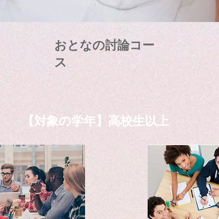
おとなの討論
コー
ス
【対象の学年】高校生以上