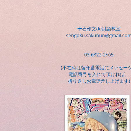
千石作文de討論教室
sengoku.sakubun@gmail.co
03-6322-2565
​(不在時は留守番電話にメッセー
電話番号を入れて頂ければ、
折り返しお電話差し上げます)