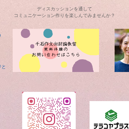
ディスカッションを通して
コミュニケーション作りを
楽しんでみませんか？
m
ジと