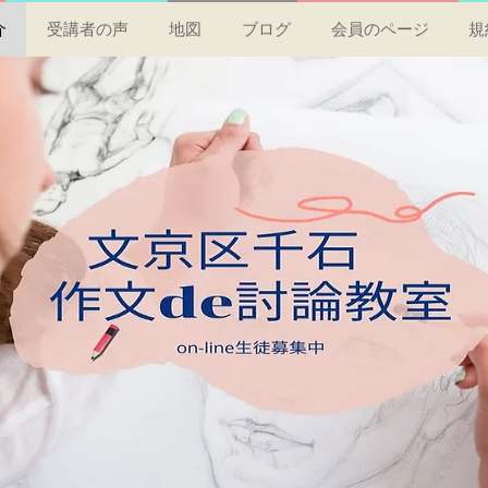
介
受講者の声
地図
ブログ
会員のページ
規