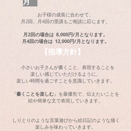
月
​お子様の成長に合わせて、
月2回、月4回の受講もご相談に応じます。
月2回の場合は 8,000円/月となります。
月4回の場合は 12,000円/月となります。
【指導方針】
小さいお子さんが書くこと、表現することを
楽しい感じていただけるように、
楽しい時間を過ごすことを意識し
ていきます。
『
書くことを楽しむ
』を最優先で、伝えたいことを
絵や簡単な文で表現していきます。
しりとりのような言葉遊びから絵日記のような描く
楽しみを味わっていきます。