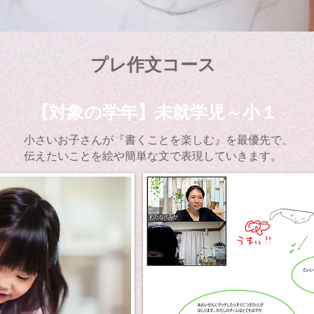
​プレ作文コース
【対象の学年】未就学児～小１
小さいお子さんが『書くことを楽しむ』を最優先で、
伝えたいことを絵や簡単な文で表現していきます。