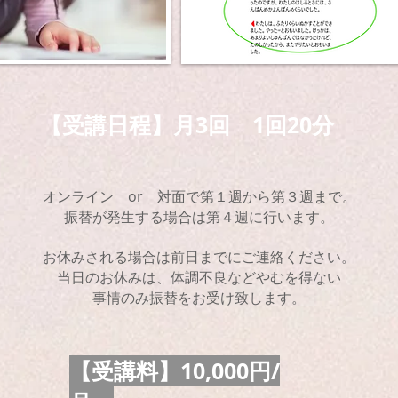
【受講日程】月3回 1回20分
or 対面で第１週から第３週まで。
オンライン
​振替が発生する場合は第４週に行います。
お休みされる場合は前日までにご連絡ください。
​当日のお休みは、体調不良などやむを得ない
事情のみ振替をお受け致します。
【受講料】10
,000円/