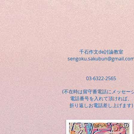
千石作文de討論教室
sengoku.sakubun@gmail.co
03-6322-2565
​(不在時は留守番電話にメッセー
電話番号を入れて頂ければ、
折り返しお電話差し上げます)